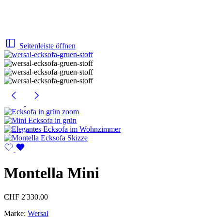
Seitenleiste öffnen
Montella Mini
CHF
2'330.00
Marke:
Wersal