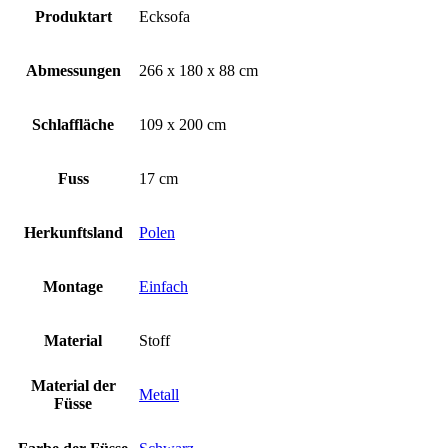
Produktart
Ecksofa
Abmessungen
266 x 180 x 88 cm
Schlaffläche
109 x 200 cm
Fuss
17 cm
Herkunftsland
Polen
Montage
Einfach
Material
Stoff
Material der
Metall
Füsse