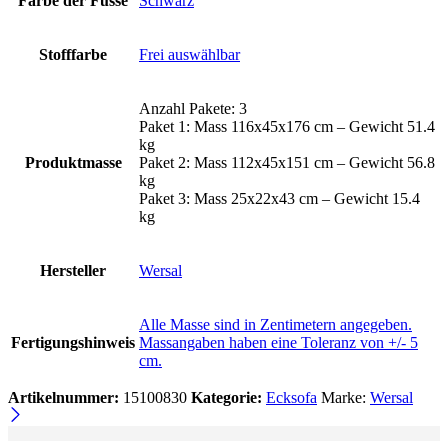
Farbe der Füsse
Schwarz
Stofffarbe
Frei auswählbar
Anzahl Pakete: 3
Paket 1: Mass 116x45x176 cm – Gewicht 51.4
kg
Produktmasse
Paket 2: Mass 112x45x151 cm – Gewicht 56.8
kg
Paket 3: Mass 25x22x43 cm – Gewicht 15.4
kg
Hersteller
Wersal
Alle Masse sind in Zentimetern angegeben.
Fertigungshinweis
Massangaben haben eine Toleranz von +/- 5
cm.
Artikelnummer:
15100830
Kategorie:
Ecksofa
Marke:
Wersal