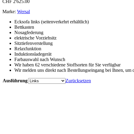
CHF
2'625.00
Marke:
Wersal
Ecksofa links (seitenverkehrt erhältlich)
Bettkasten
Nosagfederung
elektrische Vorziehsitz
Sitztiefenverstellung
Relaxfunktion
Induktionsladegerät
Farbauswahl nach Wunsch
Wir haben 62 verschiedene Stoffsorten für Sie verfügbar
Wir melden uns direkt nach Bestellungseingang bei Ihnen, um 
Ausführung
Zurücksetzen