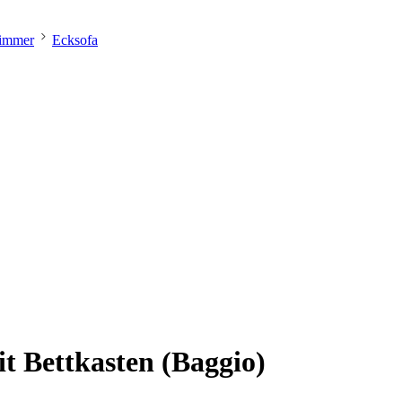
immer
Ecksofa
it Bettkasten (Baggio)