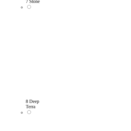
7 Stone
8 Deep
Terra