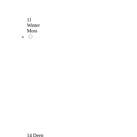
11
Winter
Moss
14 Deep