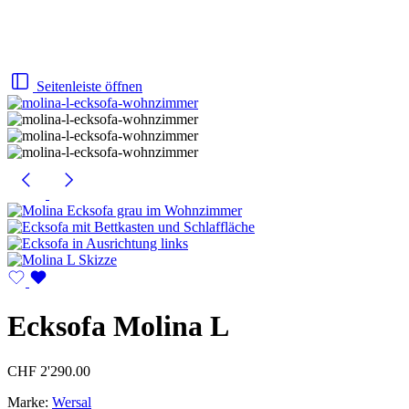
Seitenleiste öffnen
Ecksofa Molina L
CHF
2'290.00
Marke:
Wersal