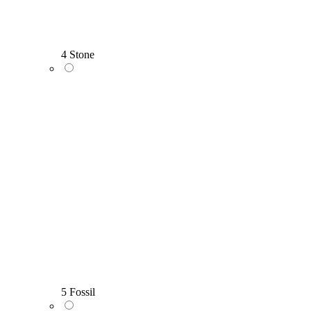
4 Stone
5 Fossil