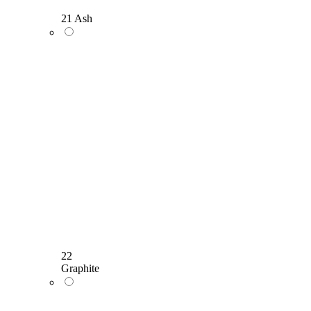
21 Ash
22
Graphite