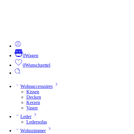
0
Wagen
0
Wunschzettel
Wohnaccessoires
Kissen
Decken
Kerzen
Vasen
Leder
Ledersofas
Wohnzimmer