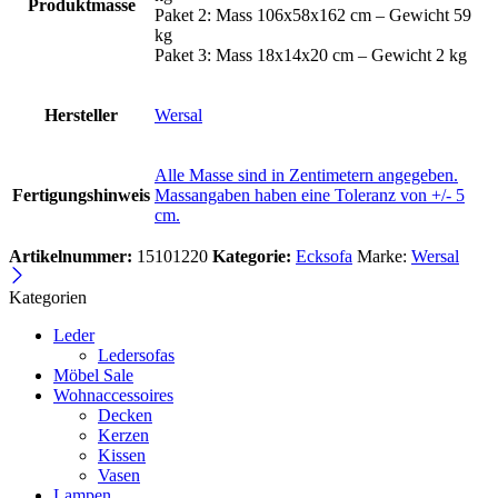
Produktmasse
Paket 2: Mass 106x58x162 cm – Gewicht 59
kg
Paket 3: Mass 18x14x20 cm – Gewicht 2 kg
Hersteller
Wersal
Alle Masse sind in Zentimetern angegeben.
Fertigungshinweis
Massangaben haben eine Toleranz von +/- 5
cm.
Artikelnummer:
15101220
Kategorie:
Ecksofa
Marke:
Wersal
Kategorien
Leder
Ledersofas
Möbel Sale
Wohnaccessoires
Decken
Kerzen
Kissen
Vasen
Lampen