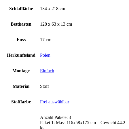
Schlaffläche
134 x 218 cm
Bettkasten
128 x 63 x 13 cm
Fuss
17 cm
Herkunftsland
Polen
Montage
Einfach
Material
Stoff
Stofffarbe
Frei auswählbar
Anzahl Pakete: 3
Paket 1: Mass 116x58x175 cm – Gewicht 44.2
kg