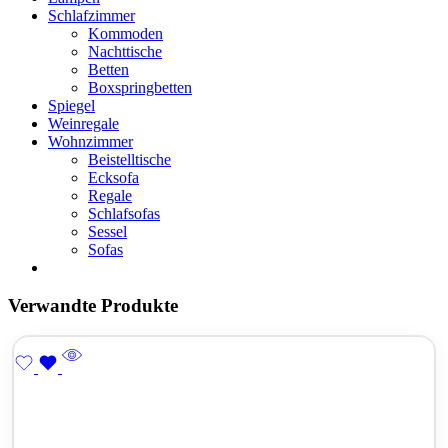
Schlafzimmer
Kommoden
Nachttische
Betten
Boxspringbetten
Spiegel
Weinregale
Wohnzimmer
Beistelltische
Ecksofa
Regale
Schlafsofas
Sessel
Sofas
Verwandte Produkte