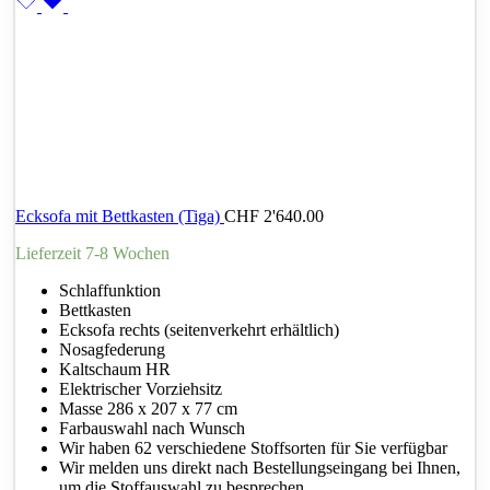
Ecksofa mit Bettkasten (Tiga)
CHF
2'640.00
Lieferzeit 7-8 Wochen
Schlaffunktion
Bettkasten
Ecksofa rechts (seitenverkehrt erhältlich)
Nosagfederung
Kaltschaum HR
Elektrischer Vorziehsitz
Masse 286 x 207 x 77 cm
Farbauswahl nach Wunsch
Wir haben 62 verschiedene Stoffsorten für Sie verfügbar
Wir melden uns direkt nach Bestellungseingang bei Ihnen,
um die Stoffauswahl zu besprechen