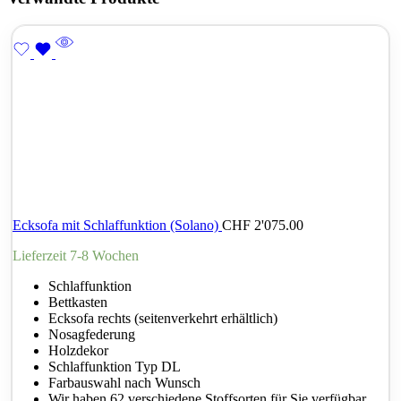
Ecksofa mit Schlaffunktion (Solano)
CHF
2'075.00
Lieferzeit 7-8 Wochen
Schlaffunktion
Bettkasten
Ecksofa rechts (seitenverkehrt erhältlich)
Nosagfederung
Holzdekor
Schlaffunktion Typ DL
Farbauswahl nach Wunsch
Wir haben 62 verschiedene Stoffsorten für Sie verfügbar