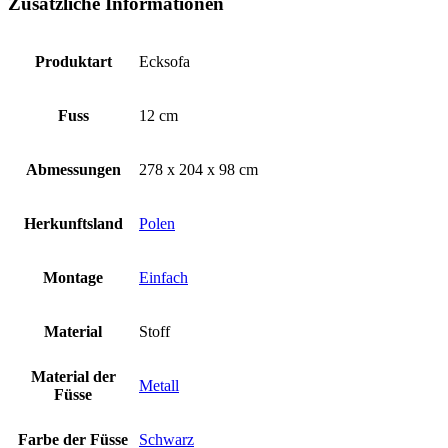
Zusätzliche Informationen
Produktart
Ecksofa
Fuss
12 cm
Abmessungen
278 x 204 x 98 cm
Herkunftsland
Polen
Montage
Einfach
Material
Stoff
Material der
Metall
Füsse
Farbe der Füsse
Schwarz