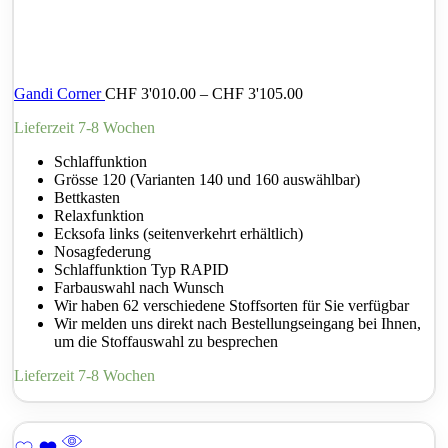
Gandi Corner
CHF
3'010.00
–
CHF
3'105.00
Lieferzeit 7-8 Wochen
Schlaffunktion
Grösse 120 (Varianten 140 und 160 auswählbar)
Bettkasten
Relaxfunktion
Ecksofa links (seitenverkehrt erhältlich)
Nosagfederung
Schlaffunktion Typ RAPID
Farbauswahl nach Wunsch
Wir haben 62 verschiedene Stoffsorten für Sie verfügbar
Wir melden uns direkt nach Bestellungseingang bei Ihnen,
um die Stoffauswahl zu besprechen
Lieferzeit 7-8 Wochen