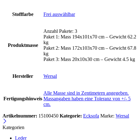
Stofffarbe
Frei auswählbar
Anzahl Pakete: 3
Paket 1: Mass 194x101x70 cm – Gewicht 62.2
kg
Produktmasse
Paket 2: Mass 172x103x70 cm – Gewicht 67.8
kg
Paket 3: Mass 20x10x30 cm – Gewicht 4.5 kg
Hersteller
Wersal
Alle Masse sind in Zentimetern angegeben.
Fertigungshinweis
Massangaben haben eine Toleranz von +/- 5
cm.
Artikelnummer:
15100450
Kategorie:
Ecksofa
Marke:
Wersal
Kategorien
Leder