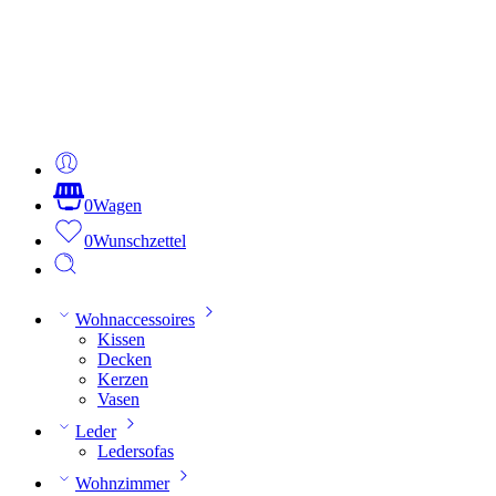
0
Wagen
0
Wunschzettel
Wohnaccessoires
Kissen
Decken
Kerzen
Vasen
Leder
Ledersofas
Wohnzimmer