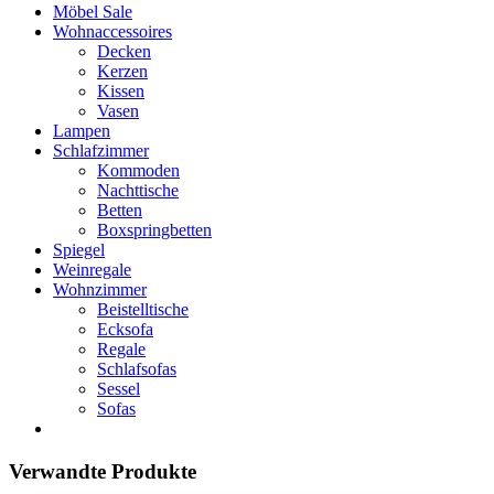
Möbel Sale
Wohnaccessoires
Decken
Kerzen
Kissen
Vasen
Lampen
Schlafzimmer
Kommoden
Nachttische
Betten
Boxspringbetten
Spiegel
Weinregale
Wohnzimmer
Beistelltische
Ecksofa
Regale
Schlafsofas
Sessel
Sofas
Verwandte Produkte