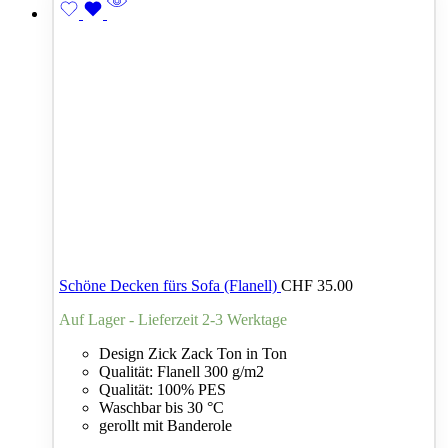
Schöne Decken fürs Sofa (Flanell)
CHF
35.00
Auf Lager - Lieferzeit 2-3 Werktage
Design Zick Zack Ton in Ton
Qualität: Flanell 300 g/m2
Qualität: 100% PES
Waschbar bis 30 °C
gerollt mit Banderole