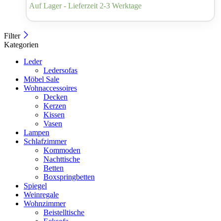
Auf Lager - Lieferzeit 2-3 Werktage
Filter
Kategorien
Leder
Ledersofas
Möbel Sale
Wohnaccessoires
Decken
Kerzen
Kissen
Vasen
Lampen
Schlafzimmer
Kommoden
Nachttische
Betten
Boxspringbetten
Spiegel
Weinregale
Wohnzimmer
Beistelltische