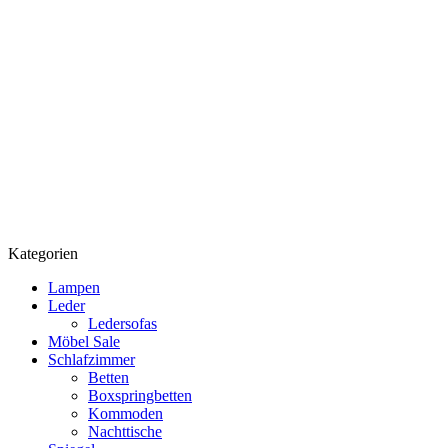
Kategorien
Lampen
Leder
Ledersofas
Möbel Sale
Schlafzimmer
Betten
Boxspringbetten
Kommoden
Nachttische