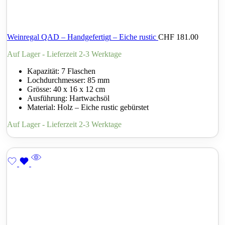
Weinregal QAD – Handgefertigt – Eiche rustic
CHF
181.00
Auf Lager - Lieferzeit 2-3 Werktage
Kapazität: 7 Flaschen
Lochdurchmesser: 85 mm
Grösse: 40 x 16 x 12 cm
Ausführung: Hartwachsöl
Material: Holz – Eiche rustic gebürstet
Auf Lager - Lieferzeit 2-3 Werktage