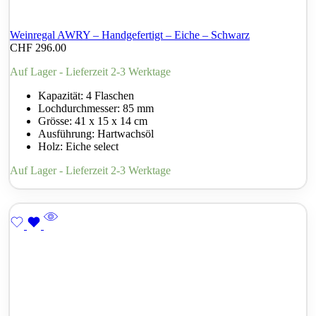
Weinregal AWRY – Handgefertigt – Eiche – Schwarz
CHF
296.00
Auf Lager - Lieferzeit 2-3 Werktage
Kapazität: 4 Flaschen
Lochdurchmesser: 85 mm
Grösse: 41 x 15 x 14 cm
Ausführung: Hartwachsöl
Holz: Eiche select
Auf Lager - Lieferzeit 2-3 Werktage