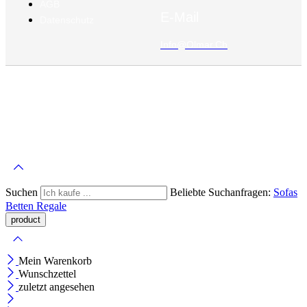
AGB
E-Mail
Datenschutz
Info@olmar.ch
©
Olmar
2026 – Alle Rechte Vorbehalten
Suchen
Beliebte Suchanfragen:
Sofas
Betten
Regale
Mein Warenkorb
Wunschzettel
zuletzt angesehen