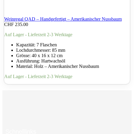
Weinregal QAD – Handgefertigt – Amerikanischer Nussbaum
CHF
235.00
Auf Lager - Lieferzeit 2-3 Werktage
Kapazität: 7 Flaschen
Lochdurchmesser: 85 mm
Grösse: 40 x 16 x 12 cm
Ausführung: Hartwachsöl
Material: Holz – Amerikanischer Nussbaum
Auf Lager - Lieferzeit 2-3 Werktage
Schnelllinks