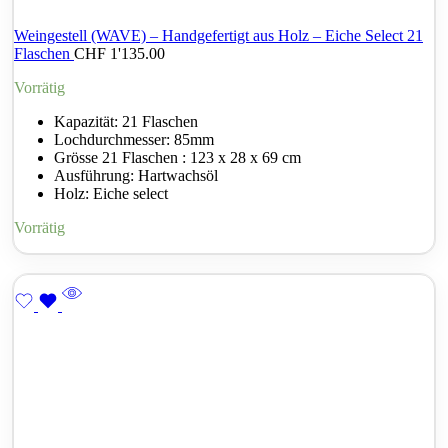
Weingestell (WAVE) – Handgefertigt aus Holz – Eiche Select 21
Flaschen
CHF
1'135.00
Vorrätig
Kapazität: 21 Flaschen
Lochdurchmesser: 85mm
Grösse 21 Flaschen : 123 x 28 x 69 cm
Ausführung: Hartwachsöl
Holz: Eiche select
Vorrätig