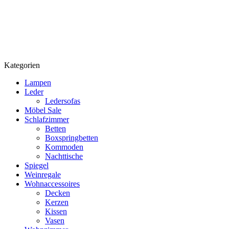
Kategorien
Lampen
Leder
Ledersofas
Möbel Sale
Schlafzimmer
Betten
Boxspringbetten
Kommoden
Nachttische
Spiegel
Weinregale
Wohnaccessoires
Decken
Kerzen
Kissen
Vasen