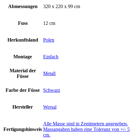
Abmessungen
320 x 220 x 99 cm
Fuss
12 cm
Herkunftsland
Polen
Montage
Einfach
Material der
Metall
Füsse
Farbe der Füsse
Schwarz
Hersteller
Wersal
Alle Masse sind in Zentimetern angegeben.
Fertigungshinweis
Massangaben haben eine Toleranz von +/- 5
cm.