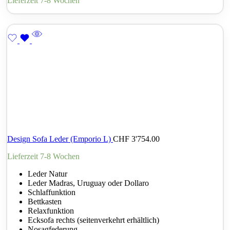
Lieferzeit 7-8 Wochen
Design Sofa Leder (Emporio L)
CHF
3'754.00
Lieferzeit 7-8 Wochen
Leder Natur
Leder Madras, Uruguay oder Dollaro
Schlaffunktion
Bettkasten
Relaxfunktion
Ecksofa rechts (seitenverkehrt erhältlich)
Nosagfederung