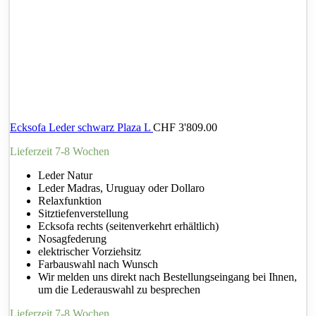
Ecksofa Leder schwarz Plaza L
CHF
3'809.00
Lieferzeit 7-8 Wochen
Leder Natur
Leder Madras, Uruguay oder Dollaro
Relaxfunktion
Sitztiefenverstellung
Ecksofa rechts (seitenverkehrt erhältlich)
Nosagfederung
elektrischer Vorziehsitz
Farbauswahl nach Wunsch
Wir melden uns direkt nach Bestellungseingang bei Ihnen,
um die Lederauswahl zu besprechen
Lieferzeit 7-8 Wochen