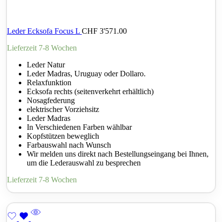
Leder Ecksofa Focus L
CHF
3'571.00
Lieferzeit 7-8 Wochen
Leder Natur
Leder Madras, Uruguay oder Dollaro.
Relaxfunktion
Ecksofa rechts (seitenverkehrt erhältlich)
Nosagfederung
elektrischer Vorziehsitz
Leder Madras
In Verschiedenen Farben wählbar
Kopfstützen beweglich
Farbauswahl nach Wunsch
Wir melden uns direkt nach Bestellungseingang bei Ihnen,
um die Lederauswahl zu besprechen
Lieferzeit 7-8 Wochen