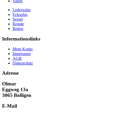
Vasen
Ledersofas
Ecksofas
Sessel
Regale
Betten
Informationslinks
Mein Konto
Impressum
AGB
Datenschutz
Adresse
Olmar
Eggweg 13a
3065 Bolligen
E-Mail
info@olmar.ch