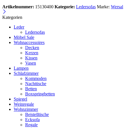
Artikelnummer:
15130400
Kategorie:
Ledersofas
Marke:
Wersal
Kategorien
Leder
Ledersofas
Möbel Sale
Wohnaccessoires
Decken
Kerzen
Kissen
Vasen
Lampen
Schlafzimmer
Kommoden
Nachttische
Betten
Boxspringbetten
Spiegel
Weinregale
Wohnzimmer
Beistelltische
Ecksofa
Regale