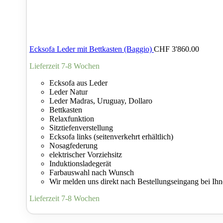
Ecksofa Leder mit Bettkasten (Baggio)
CHF
3'860.00
Lieferzeit 7-8 Wochen
Ecksofa aus Leder
Leder Natur
Leder Madras, Uruguay, Dollaro
Bettkasten
Relaxfunktion
Sitztiefenverstellung
Ecksofa links (seitenverkehrt erhältlich)
Nosagfederung
elektrischer Vorziehsitz
Induktionsladegerät
Farbauswahl nach Wunsch
Wir melden uns direkt nach Bestellungseingang bei Ih
Lieferzeit 7-8 Wochen